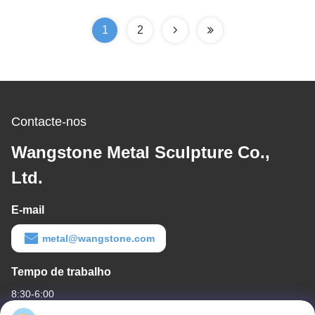
tamanhos
1
2
Contacte-nos
Wangstone Metal Sculpture Co.,
Ltd.
E-mail
metal@wangstone.com
Tempo de trabalho
8:30-6:00