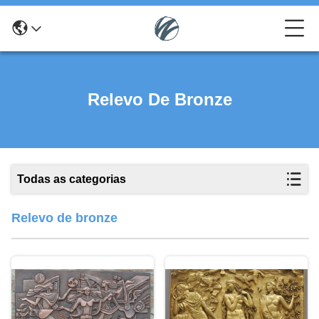
Relevo De Bronze
Todas as categorias
Relevo de bronze