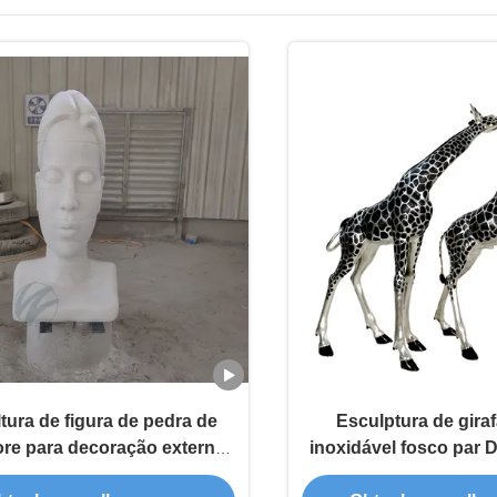
tura de figura de pedra de
Esculptura de gira
re para decoração externa
inoxidável fosco par 
personalizada
elegante para jardin