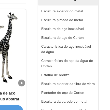
Escultura exterior do metal
Escultura pintada do metal
Escultura de aço inoxidável
Escultura do aço de Corten
Característica de aço inoxidável
da água
Característica de aço da água de
Corten
Estátua de bronze
Escultura exterior da fibra de vidro
Plantador de aço de Corten
fa de aço
Duo abstrato
Escultura da parede do metal
s modernos