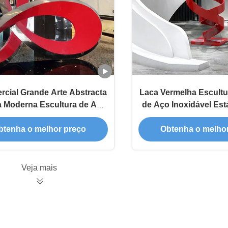
cial Grande Arte Abstracta
Laca Vermelha Escultu
a Moderna Escultura de Aço
de Aço Inoxidável Est
Inoxidável
Moderna Para Escritó
Decoração de 
btenha o melhor preço
Obtenha o melho
Veja mais