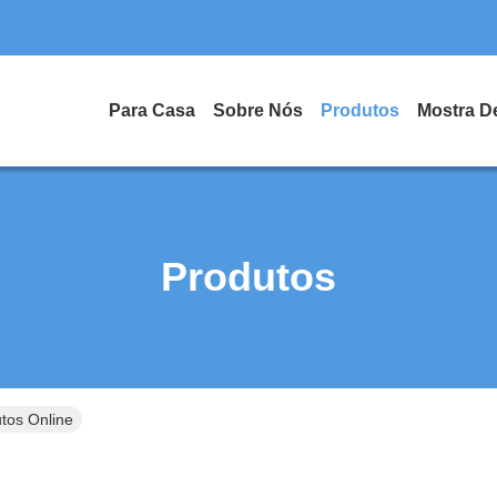
Para Casa
Sobre Nós
Produtos
Mostra D
Produtos
tos Online