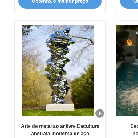
Obtenha o melhor preço
O
Arte de metal ao ar livre Escultura
Esc
abstrata moderna de aço
in