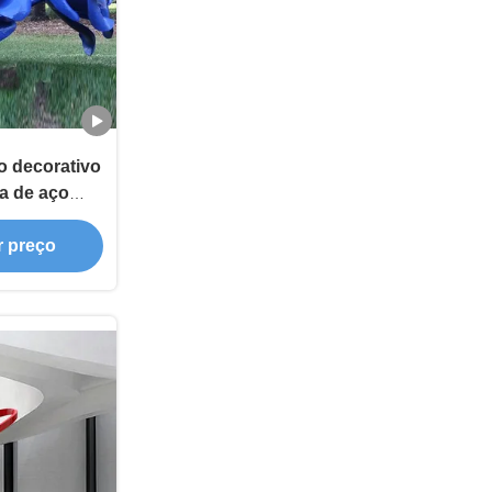
o decorativo
ra de aço
sa escultura
r preço