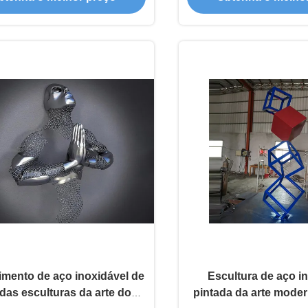
imento de aço inoxidável de
Escultura de aço i
 das esculturas da arte do
pintada da arte mode