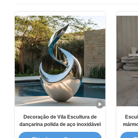
Decoração de Vila Escultura de
Escul
dançarina polida de aço inoxidável
mármo