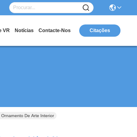
e VR
Notícias
Contacte-Nos
Citações
 Ornamento De Arte Interior