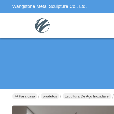
Wangstone Metal Sculpture Co., Ltd.
Para casa
produtos
Escultura De Aço Inoxidável