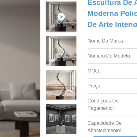
Escultura De 
Moderna Poli
De Arte Interi
Nome Da Marca:
Número Do Modelo:
MOQ:
Preço:
Condições De
Pagamento:
Capacidade De
Abastecimento: