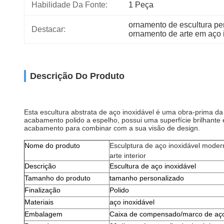
Habilidade Da Fonte:
1 Peça
ornamento de escultura pe
Destacar:
ornamento de arte em aço 
Descrição Do Produto
Esta escultura abstrata de aço inoxidável é uma obra-prima da 
acabamento polido a espelho, possui uma superfície brilhante e
acabamento para combinar com a sua visão de design.
Nome do produto
Esculptura de aço inoxidável mode
arte interior
Descrição
Escultura de aço inoxidável
Tamanho do produto
tamanho personalizado
Finalização
Polido
Materiais
aço inoxidável
Embalagem
Caixa de compensado/marco de aç