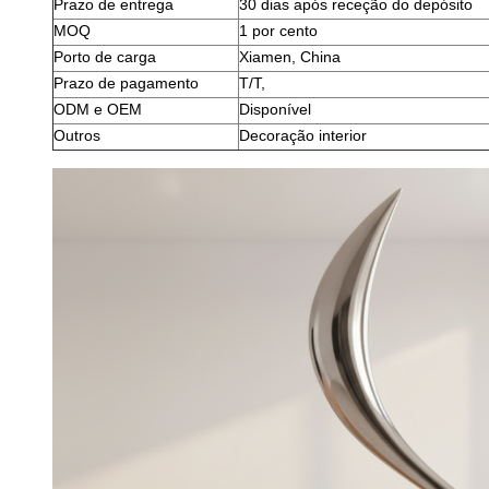
Prazo de entrega
30 dias após receção do depósito
MOQ
1 por cento
Porto de carga
Xiamen, China
Prazo de pagamento
T/T,
ODM e OEM
Disponível
Outros
Decoração interior