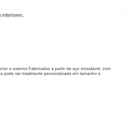
 interiores
, 
ior e exterior.Fabricados a partir de aço inoxidável, com
ltura pode ser totalmente personalizada em tamanho e