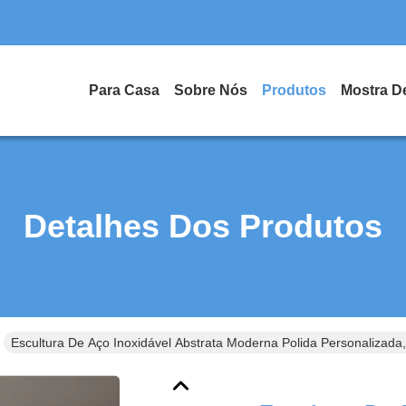
Para Casa
Sobre Nós
Produtos
Mostra D
Detalhes Dos Produtos
Escultura De Aço Inoxidável Abstrata Moderna Polida Personalizada,