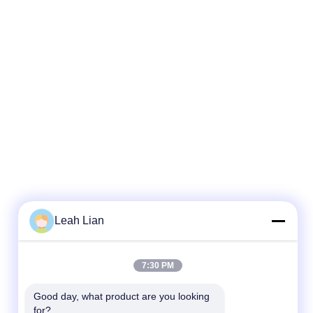
Leah Lian
7:30 PM
Good day, what product are you looking 
for?