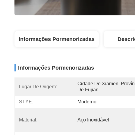
Informações Pormenorizadas
Descri
Informações Pormenorizadas
Cidade De Xiamen, Provínc
Lugar De Origem:
De Fujian
STYE:
Moderno
Material:
Aço Inoxidável