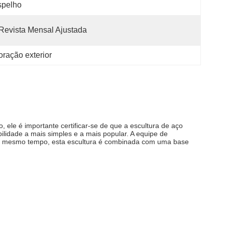
spelho
Revista Mensal Ajustada
oração exterior
, ele é importante certificar-se de que a escultura de aço
lidade a mais simples e a mais popular. A equipe de
Ao mesmo tempo, esta escultura é combinada com uma base