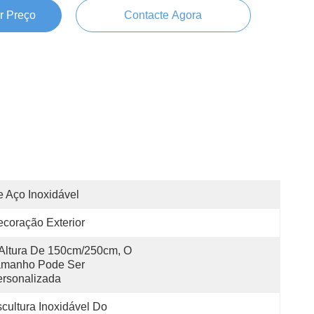
r Preço
Contacte Agora
 Aço Inoxidável
coração Exterior
Altura De 150cm/250cm, O 
amanho Pode Ser 
rsonalizada
cultura Inoxidável Do 