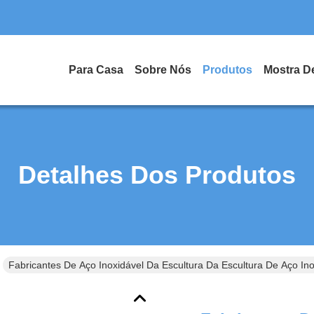
Para Casa
Sobre Nós
Produtos
Mostra D
Detalhes Dos Produtos
Fabricantes De Aço Inoxidável Da Escultura Da Escultura De Aço I