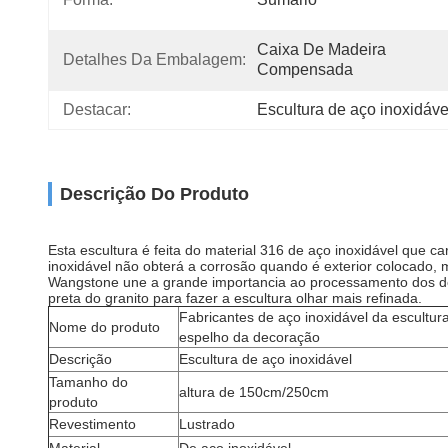
Caixa De Madeira 
Detalhes Da Embalagem:
Compensada
Destacar:
Escultura de aço inoxidáv
Descrição Do Produto
Esta escultura é feita do material 316 de aço inoxidável que ca
inoxidável não obterá a corrosão quando é exterior colocado,
Wangstone une a grande importancia ao processamento dos d
preta do granito para fazer a escultura olhar mais refinada.
Fabricantes de aço inoxidável da escultur
Nome do produto
espelho da decoração
Descrição
Escultura de aço inoxidável
Tamanho do
altura de 150cm/250cm
produto
Revestimento
Lustrado