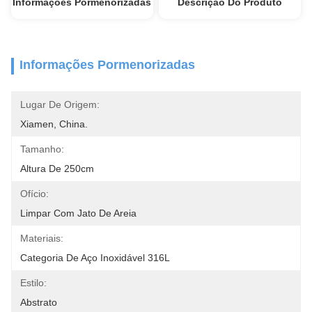
Informações Pormenorizadas
Descrição Do Produto
Informações Pormenorizadas
Lugar De Origem:
Xiamen, China.
Tamanho:
Altura De 250cm
Ofício:
Limpar Com Jato De Areia
Materiais:
Categoria De Aço Inoxidável 316L
Estilo:
Abstrato