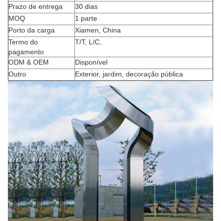
Prazo de entrega
30 dias
MOQ
1 parte
Porto da carga
Xiamen, China
Termo do
T/T, L/C,
pagamento
ODM & OEM
Disponível
Outro
Exterior, jardim, decoração pública