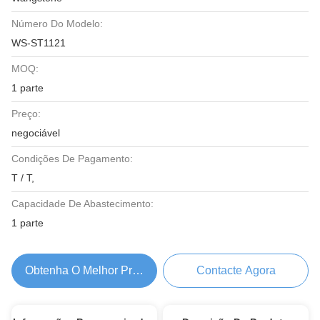
Número Do Modelo:
WS-ST1121
MOQ:
1 parte
Preço:
negociável
Condições De Pagamento:
T / T,
Capacidade De Abastecimento:
1 parte
Obtenha O Melhor Preço
Contacte Agora