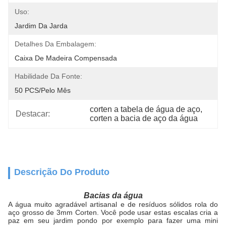
Uso:
Jardim Da Jarda
Detalhes Da Embalagem:
Caixa De Madeira Compensada
Habilidade Da Fonte:
50 PCS/pelo Mês
corten a tabela de água de aço
, 
Destacar:
corten a bacia de aço da água
Descrição Do Produto
Bacias da água
A água muito agradável artisanal e de resíduos sólidos rola do
aço grosso de 3mm Corten. Você pode usar estas escalas cria a
paz em seu jardim pondo por exemplo para fazer uma mini