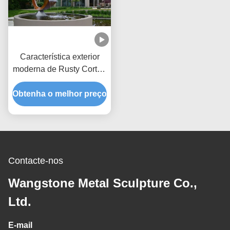
Característica exterior
moderna de Rusty Corten
Steel Garden Water
Obtenha o melhor preço
Contacte-nos
Wangstone Metal Sculpture Co.,
Ltd.
E-mail