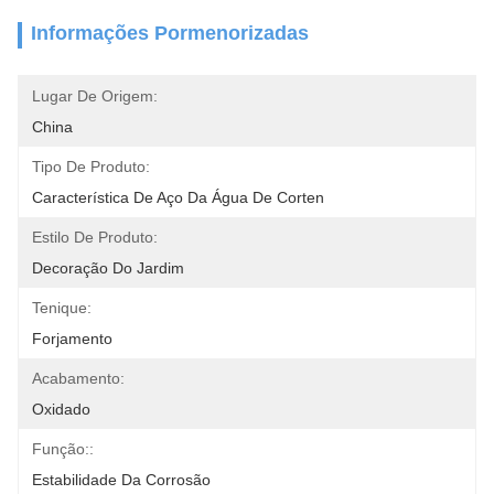
Informações Pormenorizadas
Lugar De Origem:
China
Tipo De Produto:
Característica De Aço Da Água De Corten
Estilo De Produto:
Decoração Do Jardim
Tenique:
Forjamento
Acabamento:
Oxidado
Função::
Estabilidade Da Corrosão