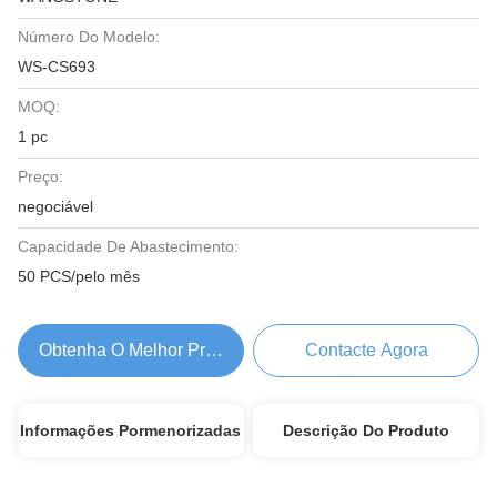
Número Do Modelo:
WS-CS693
MOQ:
1 pc
Preço:
negociável
Capacidade De Abastecimento:
50 PCS/pelo mês
Obtenha O Melhor Preço
Contacte Agora
Informações Pormenorizadas
Descrição Do Produto