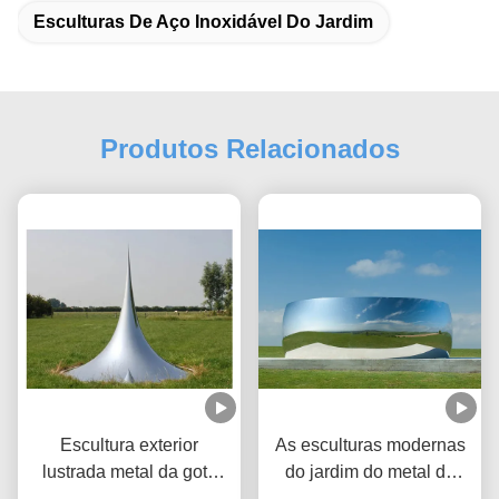
Esculturas De Aço Inoxidável Do Jardim
Produtos Relacionados
Escultura exterior
As esculturas modernas
lustrada metal da gota
do jardim do metal da
das esculturas do metal
decoração lustraram o