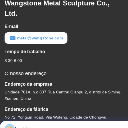
Wangstone Metal Sculpture Co.,
Ltd.
E-mail
metal@wangstone.com
Tempo de trabalho
8:30-6:00
O nosso endereço
Endereço da empresa
Unidade 701A, n.o 837 Rua Central Qianpu 2, distrito de Siming,
Xiamen, China
Endereço de fábrica
No 72, Yongjun Road, Vila Wufeng, Cidade de Chongwu,
Quanzhou, Fujian, China