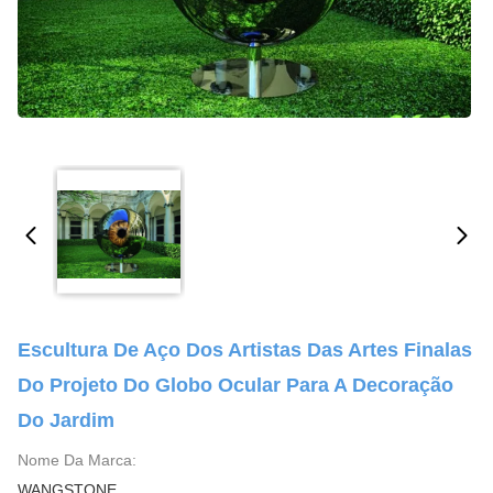
Escultura De Aço Dos Artistas Das Artes Finalas
Do Projeto Do Globo Ocular Para A Decoração
Do Jardim
Nome Da Marca:
WANGSTONE