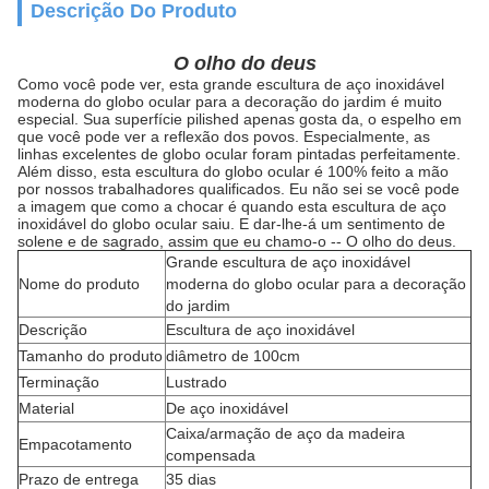
Descrição Do Produto
O olho do deus
Como você pode ver, esta grande escultura de aço inoxidável
moderna do globo ocular para a decoração do jardim é muito
especial. Sua superfície pilished apenas gosta da, o espelho em
que você pode ver a reflexão dos povos. Especialmente, as
linhas excelentes de globo ocular foram pintadas perfeitamente.
Além disso, esta escultura do globo ocular é 100% feito a mão
por nossos trabalhadores qualificados. Eu não sei se você pode
a imagem que como a chocar é quando esta escultura de aço
inoxidável do globo ocular saiu. E dar-lhe-á um sentimento de
solene e de sagrado, assim que eu chamo-o -- O olho do deus.
Grande escultura de aço inoxidável
Nome do produto
moderna do globo ocular para a decoração
do jardim
Descrição
Escultura de aço inoxidável
Tamanho do produto
diâmetro de 100cm
Terminação
Lustrado
Material
De aço inoxidável
Caixa/armação de aço da madeira
Empacotamento
compensada
Prazo de entrega
35 dias