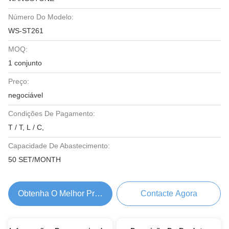
Número Do Modelo:
WS-ST261
MOQ:
1 conjunto
Preço:
negociável
Condições De Pagamento:
T / T, L / C,
Capacidade De Abastecimento:
50 SET/MONTH
Obtenha O Melhor Preço
Contacte Agora